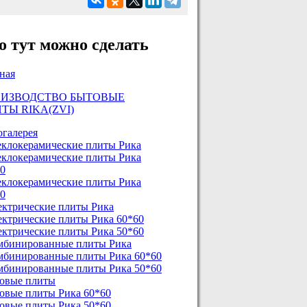
о тут можно сделать
ная
ОИЗВОДСТВО БЫТОВЫЕ
ТЫ RIKA(ZVI)
галерея
еклокерамические плиты Рика
еклокерамические плиты Рика
0
еклокерамические плиты Рика
0
ектрические плиты Рика
ектрические плиты Рика 60*60
ектрические плиты Рика 50*60
мбинированные плиты Рика
мбинированные плиты Рика 60*60
мбинированные плиты Рика 50*60
зовые плиты
зовые плиты Рика 60*60
зовые плиты Рика 50*60