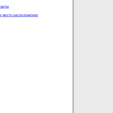
такты
 место расположение