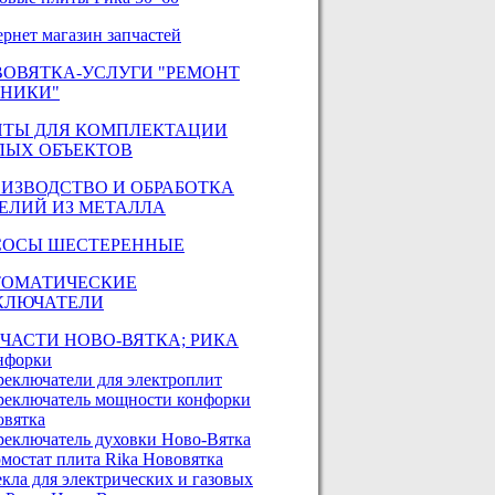
рнет магазин запчастей
ОВЯТКА-УСЛУГИ "РЕМОНТ
ХНИКИ"
ИТЫ ДЛЯ КОМПЛЕКТАЦИИ
ЛЫХ ОБЪЕКТОВ
ИЗВОДСТВО И ОБРАБОТКА
ЕЛИЙ ИЗ МЕТАЛЛА
СОСЫ ШЕСТЕРЕННЫЕ
ТОМАТИЧЕСКИЕ
КЛЮЧАТЕЛИ
ЧАСТИ НОВО-ВЯТКА; РИКА
нфорки
реключатели для электроплит
реключатель мощности конфорки
овятка
реключатель духовки Ново-Вятка
мостат плита Rika Нововятка
кла для электрических и газовых