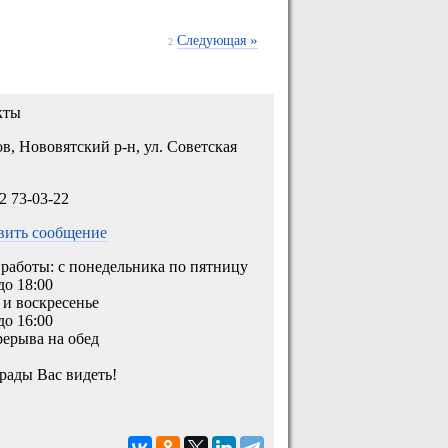
»
Следующая
2
кты
ов, Нововятский р-н, ул. Советская
2 73-03-22
вить сообщение
работы: с понедельника по пятницу
 до 18:00
 и воскресенье
 до 16:00
рерыва на обед
рады Вас видеть!