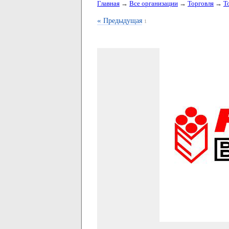
Главная
→
Все организации
→
Торговля
→
Т
«
Предыдущая
1