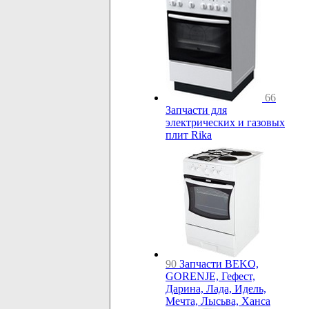
66
Запчасти для
электрических и газовых
плит Rika
90
Запчасти BEKO,
GORENJE, Гефест,
Дарина, Лада, Идель,
Мечта, Лысьва, Ханса